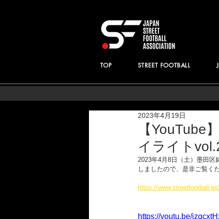
TOP
STREET FOOTBALL
2023年4月19日
【YouTube
イライトvol.
2023年4月8日（土）墨田区
しましたので、是非ご覧くだ
https://www.streetfootball.j
https://youtu.be/izqcxt