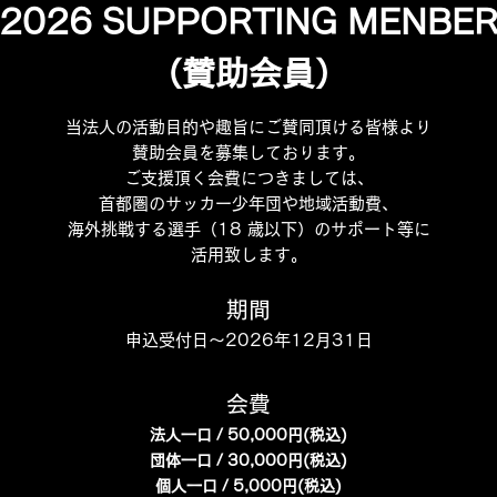
2026 SUPPORTING MENBE
（賛助会員）
当法人の活動目的や趣旨にご賛同頂ける皆様より
賛助会員を募集しております。
ご支援頂く会費につきましては、
首都圏のサッカー少年団や地域活動費、
海外挑戦する選手（18 歳以下）のサポート等に
活用致します。
期間
申込受付日〜2026年12月31日
​会費
法人​一口 / 50,000円(税込)
団体​一口 / 30,000円(税込)
個人一口 / 5,000円(税込)