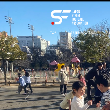
TOP
STREET FOOTBALL