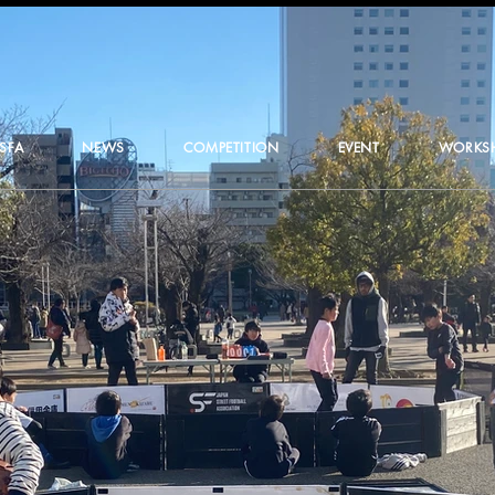
JSFA
NEWS
COMPETITION
EVENT
WORKS