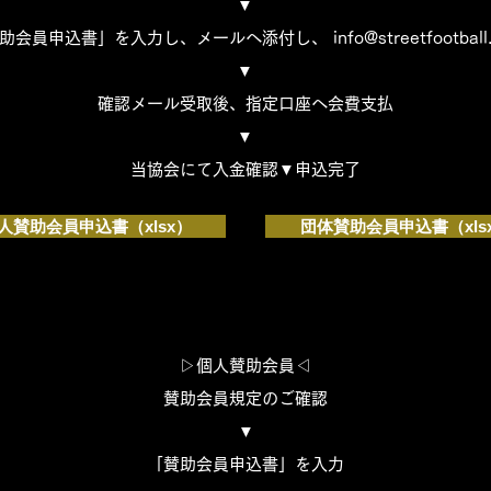
▼
助会員申込書」を入力し、メールへ添付し、
info@streetfootball
▼
確認メール受取後、指定口座へ会費支払
▼
当協会にて入金確認▼申込完了
人賛助会員申込書（xlsx）
団体賛助会員申込書（xls
▷個人賛助会員◁
賛助会員規定のご確認
▼
「賛助会員申込書」を入力