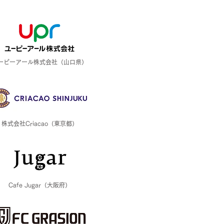
ーピーアール株式会社（山口県）
株式会社Criacao（東京都）
Cafe Jugar（大阪府）