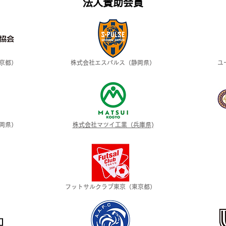
​法人賛助会員
京都）
株式会社エスパルス（静岡県）
ユ
静岡県）
株式会社マツイ工業（兵庫県)
フットサルクラブ東京（東京都）