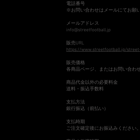
電話番号
※お問い合わせはメールにてお願
メールアドレス
info@streetfootball.jp
販売URL
https://www.streetfootball.jp/street
販売価格
各商品ページ、またはお問い合わ
商品代金以外の必要料金
送料・振込手数料
支払方法
銀行振込（前払い）
支払時期
ご注文確定後にお振込みください