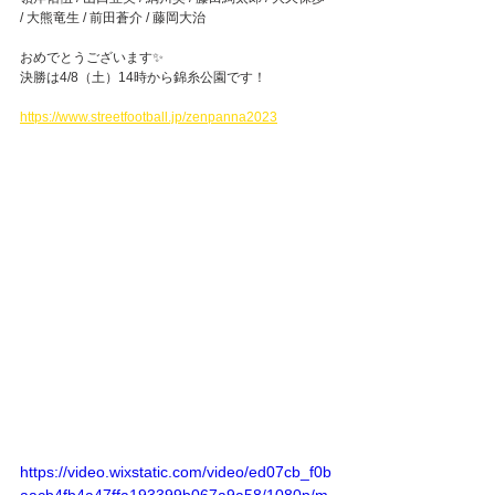
/ 大熊竜生 / 前田蒼介 / 藤岡大治
おめでとうございます✨
決勝は4/8（土）14時から錦糸公園です！
https://www.streetfootball.jp/zenpanna2023
https://video.wixstatic.com/video/ed07cb_f0b