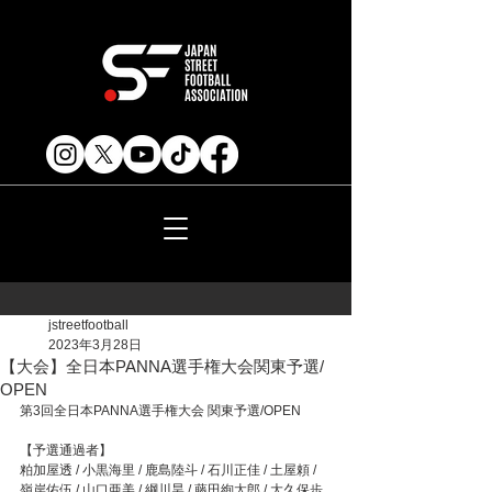
jstreetfootball
2023年3月28日
【大会】全日本PANNA選手権大会関東予選/
OPEN
第3回全日本PANNA選手権大会 関東予選/OPEN
【予選通過者】
粕加屋透 / 小黒海里 / 鹿島陸斗 / 石川正佳 / 土屋頼 / 
嶺岸佑伍 / 山口亜美 / 綱川昊 / 藤田絢太郎 / 大久保歩 