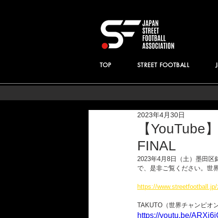
TOP
STREET FOOTBALL
2023年4月30日
【YouTube
FINAL
2023年4月8日（土）墨田区
で、是非ご覧ください。世界チ
https://www.streetfootball.j
TAKUTO（世界チャンピオン） 
https://youtu.be/ARXi