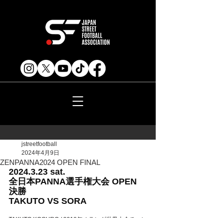
jstreetfootball
2024年4月9日
ZENPANNA2024 OPEN FINAL
2024.3.23 sat. 
全日本PANNA選手権大会 OPEN 
決勝
TAKUTO VS SORA