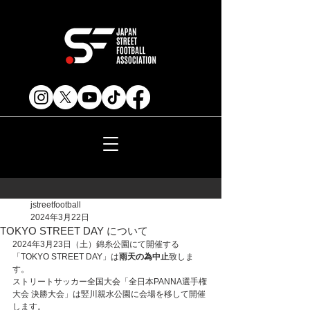
jstreetfootball
2024年3月22日
TOKYO STREET DAY について
2024年3月23日（土）錦糸公園にて開催する
「TOKYO STREET DAY」は
雨天の為中止
致しま
す。
ストリートサッカー全国大会「全日本PANNA選手権
大会 決勝大会」は竪川親水公園に会場を移して開催
します。