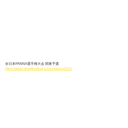
全日本PANNA選手権大会 関東予選
https://www.streetfootball.jp/zenpanna2023