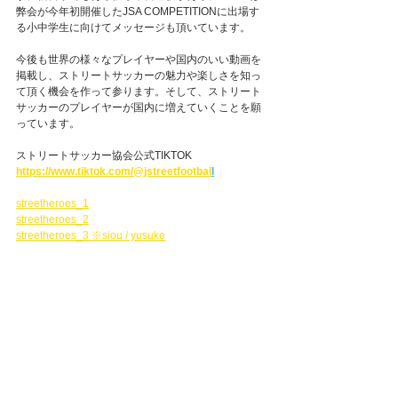
弊会が今年初開催したJSA COMPETITIONに出場す
る小中学生に向けてメッセージも頂いています。
今後も世界の様々なプレイヤーや国内のいい動画を
掲載し、ストリートサッカーの魅力や楽しさを知っ
て頂く機会を作って参ります。そして、ストリート
サッカーのプレイヤーが国内に増えていくことを願
っています。
ストリートサッカー協会公式TIKTOK
https://www.tiktok.com/@jstreetfootbal
l
streetheroes_1
streetheroes_2
streetheroes_3 ※siou / yusuke