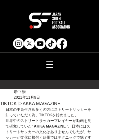
畑中 崇
2021年11月9日
TIKTOK ▷AKKA MAGAZINE
日本の中高生含め多くの方にストリートサッカーを
知っていただく為、TIKTOKを始めました。
世界中のストリートサッカープレイヤーが動画を見
て研究していた" 
AKKA MAGAZINE
"。日本にはス
トリートサッカーの文化はありませんでしたが、サ
ッカーが文化に根付く欧州ではテクニックで魅了す