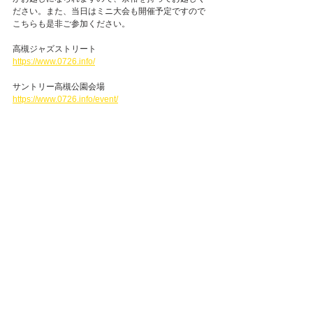
ださい。また、当日はミニ大会も開催予定ですので
こちらも是非ご参加ください。
高槻ジャズストリート
https://www.0726.info/
サントリー高槻公園会場
https://www.0726.info/event/