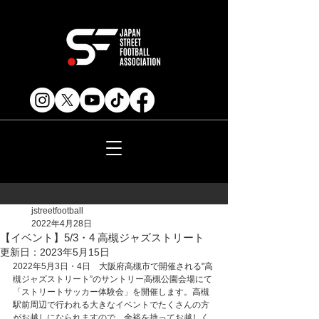
jstreetfootball
2022年4月28日
【イベント】5/3・4 高槻ジャズストリート
更新日：
2023年5月15日
2022年5月3日・4日　大阪府高槻市で開催される"高
槻ジャズストリート”のサントリー高槻公園会場にて
「ストリートサッカー体験会」を開催します。高槻
駅前周辺で行われる大きなイベントでたくさんの方
がお越しになられますので、余裕を持ってお越しく