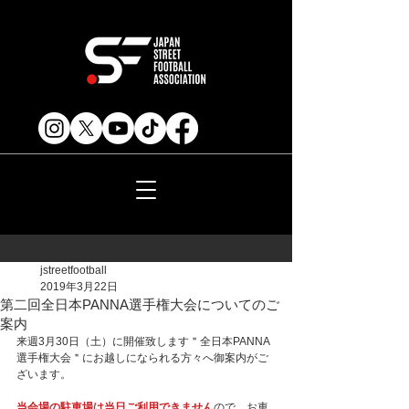
jstreetfootball
2019年3月22日
第二回全日本PANNA選手権大会についてのご
案内
来週3月30日（土）に開催致します＂全日本PANNA
選手権大会＂にお越しになられる方々へ御案内がご
ざいます。
当会場の駐車場は当日ご利用できません
ので、お車