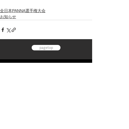
全日本PANNA選手権大会
お知らせ
pagetop
TOP
​利用規約