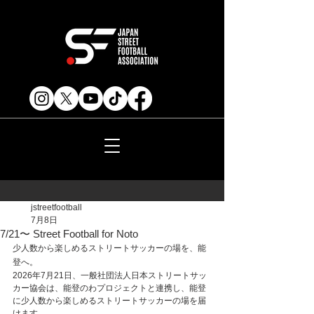
jstreetfootball
7月8日
7/21〜 Street Football for Noto
少人数から楽しめるストリートサッカーの場を、能
登へ。
2026年7月21日、一般社団法人日本ストリートサッ
カー協会は、能登のわプロジェクトと連携し、能登
に少人数から楽しめるストリートサッカーの場を届
けます。