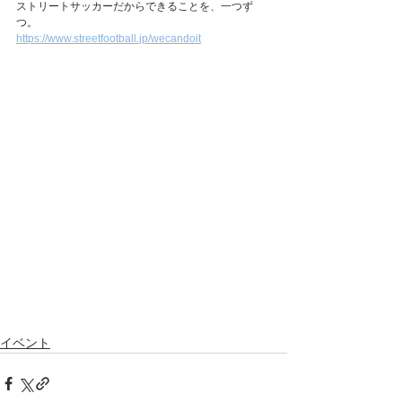
ストリートサッカーだからできることを、一つず
つ。
https://www.streetfootball.jp/wecandoit
イベント