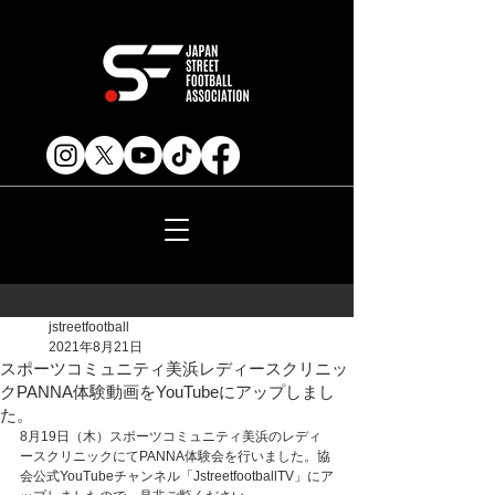
jstreetfootball
2021年8月21日
スポーツコミュニティ美浜レディースクリニッ
クPANNA体験動画をYouTubeにアップしまし
た。
8月19日（木）スポーツコミュニティ美浜のレディ
ースクリニックにてPANNA体験会を行いました。協
会公式YouTubeチャンネル「JstreetfootballTV」にア