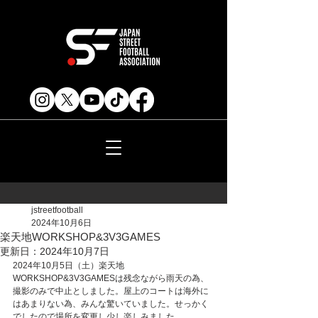
jstreetfootball
2024年10月6日
楽天地WORKSHOP&3V3GAMES
更新日：
2024年10月7日
2024年10月5日（土）楽天地
WORKSHOP&3V3GAMESは残念ながら雨天の為、
撮影のみで中止としました。屋上のコートは海外に
はあまりない為、みんな驚いていました。せっかく
でしたので場所を変更し少し楽しみました。