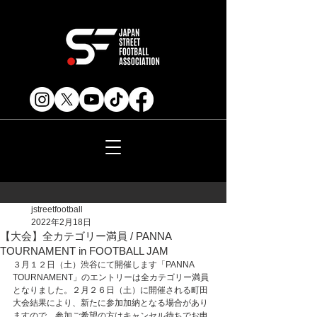
jstreetfootball
2022年2月18日
【大会】全カテゴリー満員 / PANNA
TOURNAMENT in FOOTBALL JAM
３月１２日（土）渋谷にて開催します「PANNA 
TOURNAMENT」のエントリーは全カテゴリー満員
となりました。２月２６日（土）に開催される町田
大会結果により、新たに参加加納となる場合があり
ますので、参加ご希望の方はキャンセル待ちでお申