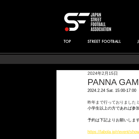
TOP
STREET FOOTBALL
2024年2月15日
PANNA GA
2024.2.24 Sat. 15:
昨年まで行っておりましたミ
小学生以上の方であれば参
予約は下記よりお願いします
https://labola.jp/r/event/sh