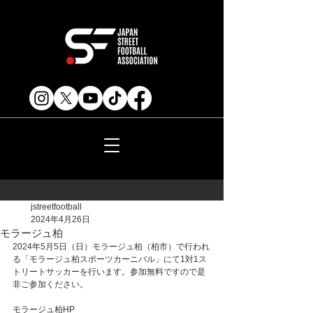
jstreetfootball
2024年4月26日
モラージュ柏
2024年5月5日（日）モラージュ柏（柏市）で行われ
る「モラージュ柏スポーツカーニバル」にて1対1ス
トリートサッカーを行います。参加無料ですので是
非ご参加ください。
モラージュ柏HP