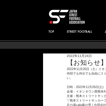
TOP
STREET FOOTBALL
2022年11月24日
【お知らせ
2022年11月26日（土）
何回でも何分でも自由にス
い。
日時：2022年11月26日(土)　
会場：イオンタウン西熊本A街
主催：熊本ストリートサッカ
▽熊本ストリートサッカー
足の湯cafe森の雫 / 合同会