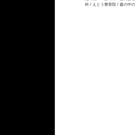
科 / えとう整骨院 / 森