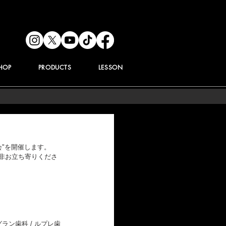
HOP
PRODUCTS
LESSON
会"を開催します。
非お立ち寄りくださ
グラン歯科 / ルプレ歯