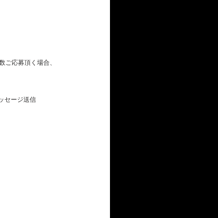
数ご応募頂く場合、
、メッセージ送信