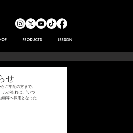
HOP
PRODUCTS
LESSON
知らせ
方からご年配の方まで、
ールがあれば、”いつ
本動画等へ採用となった