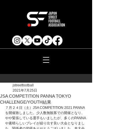
jstreetfootball
2021年7月25日
JSA COMPETITION PANNA TOKYO
CHALLENGE/YOUTH結果
７月２４日（土）JSA COMPETITION 2021 PANNA
を開催致しました。少人数無観客での開催となり、
やや緊張している選手もいましたが、多くのPANNA
や素晴らしいプレイが繰り出す良い大会となりまし
た。関係者の皆様ありがとうございました。本大会