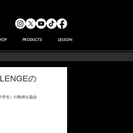
HOP
PRODUCTS
LESSON
ALLENGEの
GE（小学生）の動画を協会