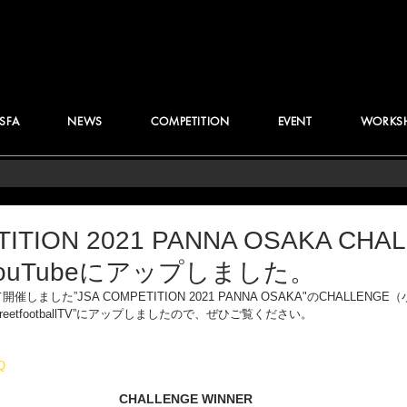
JSFA
NEWS
COMPETITION
EVENT
WORKS
TITION 2021 PANNA OSAKA CH
ouTubeにアップしました。
ました”JSA COMPETITION 2021 PANNA OSAKA"のCHALLEN
treetfootballTV”にアップしましたので、ぜひご覧ください。
Q
CHALLENGE WINNER