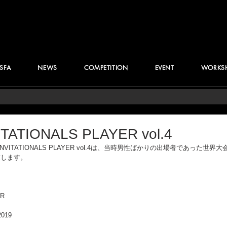
JSFA
NEWS
COMPETITION
EVENT
WORKS
ATIONALS PLAYER vol.4
T"のINVITATIONALS PLAYER vol.4は、当時男性ばかりの出場者であった
致します。
OR
019