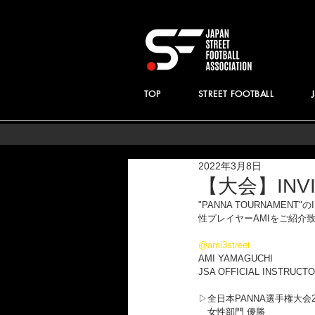
TOP
STREET FOOTBALL
2022年3月8日
【大会】INVIT
"PANNA TOURNAMEN
性プレイヤーAMIをご紹介
@ami3street
AMI YAMAGUCHI
JSA OFFICIAL INSTRUCT
▷全日本PANNA選手権大会2
　女性部門 優勝