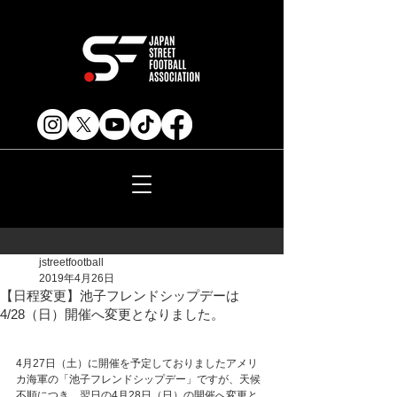
jstreetfootball
2019年4月26日
【日程変更】池子フレンドシップデーは
4/28（日）開催へ変更となりました。
4月27日（土）に開催を予定しておりましたアメリ
カ海軍の「池子フレンドシップデー」ですが、天候
不順につき、翌日の4月28日（日）の開催へ変更と