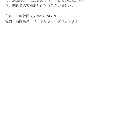
た。沢山の方々に楽しんでプレーしていただけまし
た。関係者の皆様ありがとうございました。
主催：一般社団法人M&K JAPAN
協力：淡路島ストリートサッカープロジェクト