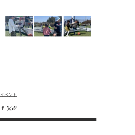
イベント
pagetop