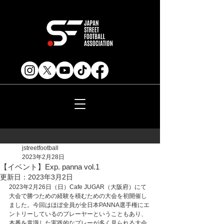
jstreetfootball
2023年2月28日
【イベント】Exp. panna vol.1
更新日：
2023年3月2日
2023年2月26日（日）Cafe JUGAR（大阪府）にて
大会で勝つための経験を積むための大会を初開催し
ました。今回はほぼ全員が全日本PANNA選手権にエ
ントリーしているのプレーヤーということもあり、
本番を意識した実践的なプレーが多く見られる大会