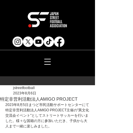
jstreetfootball
2023年8月6日
特定非営利活動法人AMIGO PROJECT
2023年8月5日まつど市民活動サポートセンターにて
特定非営利活動法人AMIGO PROJECT主催の"異文化
交流会イベント"としてストリートサッカーを行いま
した。様々な国籍の方に参加いただき、子供から大
人まで一緒に楽しみました。