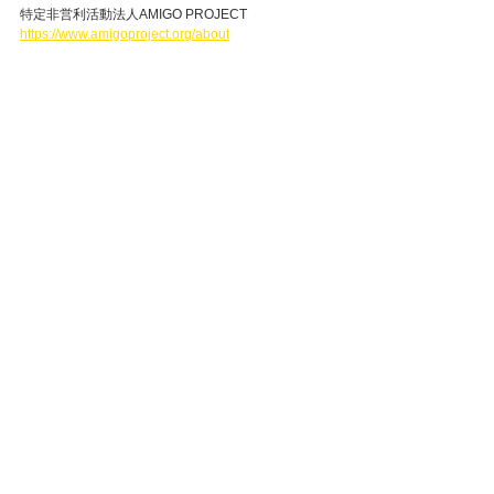
特定非営利活動法人AMIGO PROJECT
https://www.amigoproject.org/about