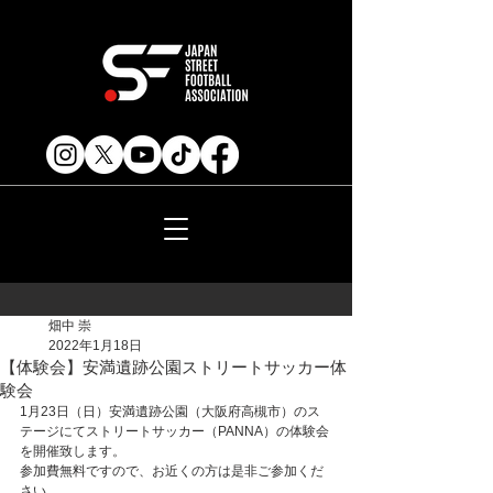
畑中 崇
2022年1月18日
【体験会】安満遺跡公園ストリートサッカー体
験会
1月23日（日）安満遺跡公園（大阪府高槻市）のス
テージにてストリートサッカー（PANNA）の体験会
を開催致します。
参加費無料ですので、お近くの方は是非ご参加くだ
さい。