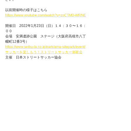
以前開催時の様子はこちら
https://www.youtube.com/watch?v=zoCTM0-WRNE
開催日　2022年1月23日（日）１４：３０〜１６：
００
会場　安満遺跡公園　ステージ（
大阪府高槻市八丁
畷町12番3号）
https://www.seibu-la.co.jp/park/ama-sitepark/event/
サッカーを楽しもう！ストリートサッカー体験会
主催　日本ストリートサッカー協会