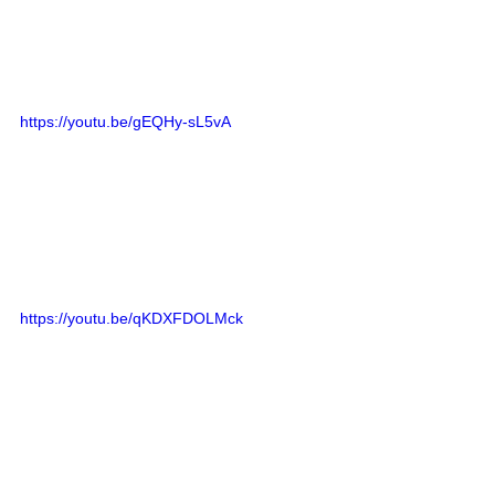
https://youtu.be/gEQHy-sL5vA
https://youtu.be/qKDXFDOLMck