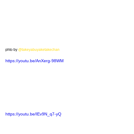
phto by 
@takeyabuyaketakechan
https://youtu.be/AnXerg-98WM
https://youtu.be/IEv9N_q7-yQ