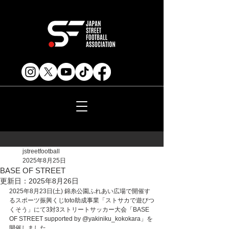
jstreetfootball
2025年8月25日
BASE OF STREET
更新日：
2025年8月26日
2025年8月23日(土) 錦糸公園ふれあい広場で開催す
るスポーツ振興くじtoto助成事業「ストサカで遊びつ
くそう」にて3対3ストリートサッカー大会「BASE 
OF STREET supported by @yakiniku_kokokara」を
開催しました。