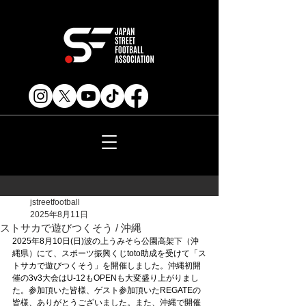
jstreetfootball
2025年8月11日
ストサカで遊びつくそう / 沖縄
2025年8月10日(日)波の上うみそら公園高架下（沖
縄県）にて、スポーツ振興くじtoto助成を受けて「ス
トサカで遊びつくそう」を開催しました。沖縄初開
催の3v3大会はU-12もOPENも大変盛り上がりまし
た。参加頂いた皆様、ゲスト参加頂いたREGATEの
皆様、ありがとうございました。また、沖縄で開催