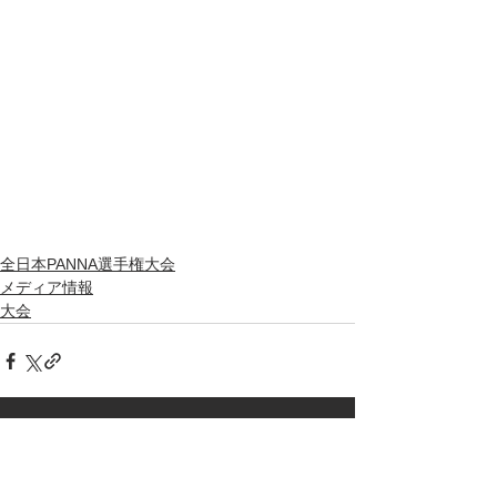
全日本PANNA選手権大会
メディア情報
大会
pagetop