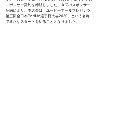
スポンサー契約を締結しました。今回のスポンサー
契約により、本大会は「ユーピーアールプレゼンツ
第三回全日本PANNA選手権大会2020」という名称
で新たなスタートを切ることとなりました。