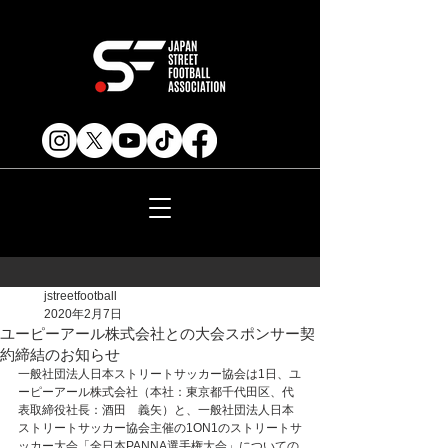
jstreetfootball
2020年2月7日
ユーピーアール株式会社との大会スポンサー契
約締結のお知らせ
一般社団法人日本ストリートサッカー協会は1日、ユ
ーピーアール株式会社（本社：東京都千代田区、代
表取締役社長：酒田　義矢）と、一般社団法人日本
ストリートサッカー協会主催の1ON1のストリートサ
ッカー大会「全日本PANNA選手権大会」についての