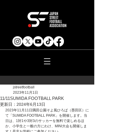
jstreetfootball
2023年11月1日
11/11SUMIDA FOOTBALL PARK
更新日：
2024年6月13日
2023年11月11日隅田公園そよ風ひろば（墨田区）に
て「SUMIDA FOOTBALL PARK」を開催します。当
日は、1対1や3対3のサッカーを無料で楽しめるほ
か、小学生と一般の方にわけ、MINI大会も開催しま
す！是非お気軽にご参加ください。