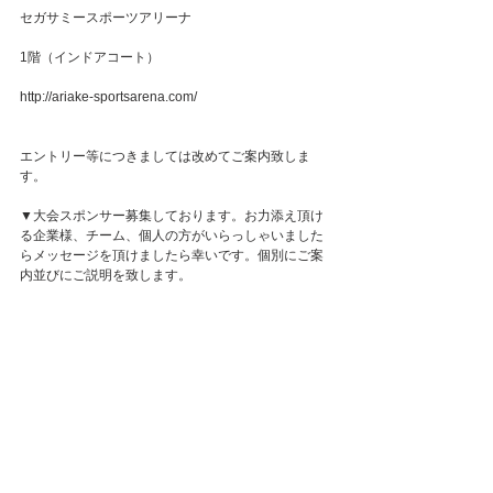
セガサミースポーツアリーナ
1階（インドアコート）
http://ariake-sportsarena.com/
エントリー等につきましては改めてご案内致しま
す。
▼大会スポンサー募集しております。お力添え頂け
る企業様、チーム、個人の方がいらっしゃいました
らメッセージを頂けましたら幸いです。個別にご案
内並びにご説明を致します。