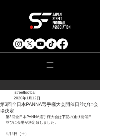
jstreetfootball
2020年1月12日
第3回全日本PANNA選手権大会開催日並びに会
場決定
第3回全日本PANNA選手権大会は下記の通り開催日
並びに会場が決定致しました。
4月4日（土）