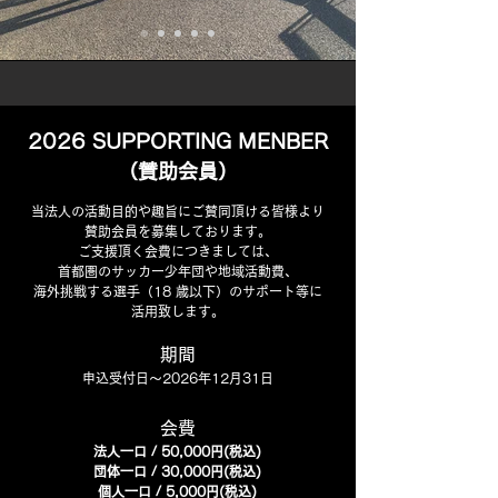
2026 SUPPORTING MENBER
（賛助会員）
当法人の活動目的や趣旨にご賛同頂ける皆様より
賛助会員を募集しております。
ご支援頂く会費につきましては、
首都圏のサッカー少年団や地域活動費、
海外挑戦する選手（18 歳以下）のサポート等に
活用致します。
期間
申込受付日〜2026年12月31日
​会費
法人​一口 / 50,000円(税込)
団体​一口 / 30,000円(税込)
個人一口 / 5,000円(税込)