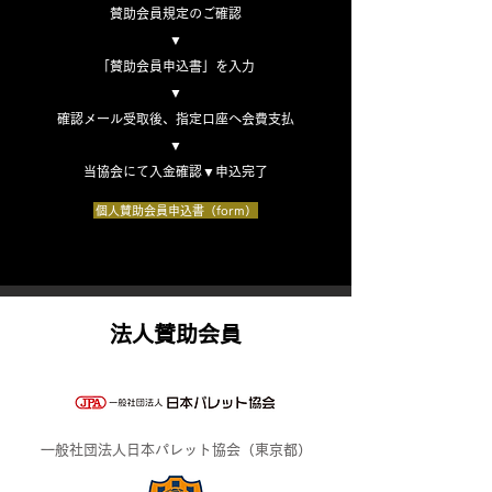
賛助会員規定のご確認
▼
「賛助会員申込書」を入力
▼
確認メール受取後、指定口座へ会費支払
▼
当協会にて入金確認▼申込完了
個人賛助会員申込書（form）
​法人賛助会員
​一般社団法人日本パレット協会（東京都）