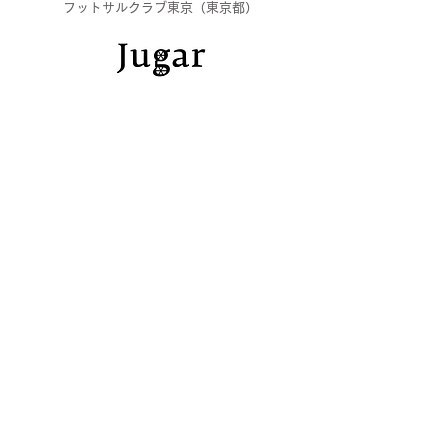
フットサルクラブ東京（東京都）
Cafe Jugar（大阪府）
KEL（千葉県）
株式会社Criacao（東京都）
株式会社ヴォルフェ（北海道）