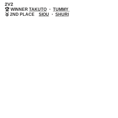
2V2
🏆 WINNER 
TAKUTO
 ・ 
TUMMY 
🥈 2ND PLACE　
SIOU
 ・ 
SHURI